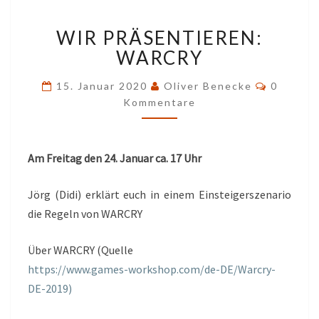
WIR
WIR PRÄSENTIEREN:
PRÄSENTIEREN:
WARCRY
WARCRY
Komment
15. Januar 2020
Oliver Benecke
0
Kommentare
Am Freitag den 24. Januar ca. 17 Uhr
Jörg (Didi) erklärt euch in einem Einsteigerszenario
die Regeln von WARCRY
Über WARCRY (Quelle
https://www.games-workshop.com/de-DE/Warcry-
DE-2019)