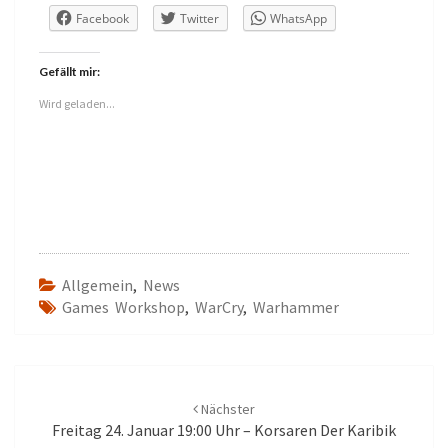
Facebook
Twitter
WhatsApp
Gefällt mir:
Wird geladen...
Allgemein
,
News
Games Workshop
,
WarCry
,
Warhammer
Beitrags-
Navigation
Nächster
Freitag 24. Januar 19:00 Uhr – Korsaren Der Karibik