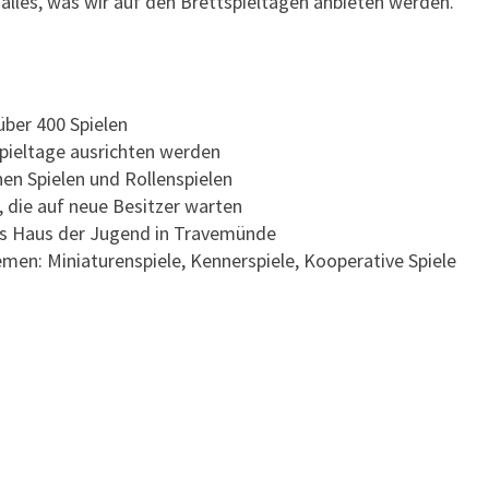
 alles, was wir auf den Brettspieltagen anbieten werden.
über 400 Spielen
spieltage ausrichten werden
hen Spielen und Rollenspielen
, die auf neue Besitzer warten
s Haus der Jugend in Travemünde
men: Miniaturenspiele, Kennerspiele, Kooperative Spiele