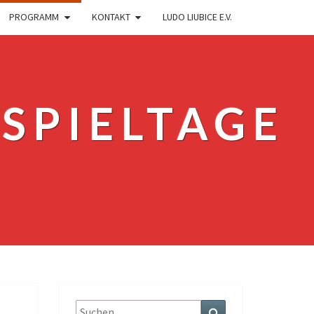
PROGRAMM
KONTAKT
LUDO LIUBICE E.V.
SPIELTAGE
Suche
Suche