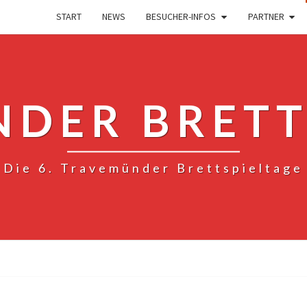
START
NEWS
BESUCHER-INFOS
PARTNER
DER BRETT
Die 6. Travemünder Brettspieltage
PROGRAMM