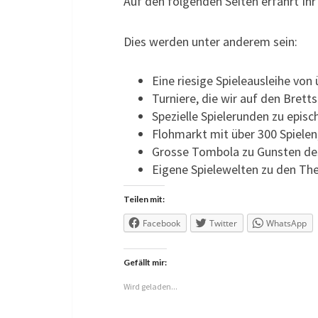
Auf den folgenden Seiten erfahrt Ihr
Dies werden unter anderem sein:
Eine riesige Spieleausleihe von 
Turniere, die wir auf den Brett
Spezielle Spielerunden zu episc
Flohmarkt mit über 300 Spielen
Grosse Tombola zu Gunsten de
Eigene Spielewelten zu den The
Teilen mit:
Facebook
Twitter
WhatsApp
Gefällt mir:
Wird geladen...