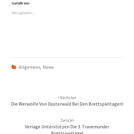
Gefällt mir:
Wird geladen...
Allgemein
,
News
Beitrags-
Navigation
Nächster
Die Werwölfe Von Düsterwald Bei Den Brettspieltagen!
Zurück
Verlage Unterstützen Die 3. Travemünder
Brettspieltage!