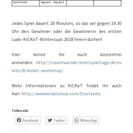
Jedes Spiel dauert 20 Minuten, so das wir gegen 19.30
Uhr den Gewinner oder die Gewinnerin des ersten
Ludo-KiCKeT-Wintercups 2018 feiern dürfen!
Hier könnt Ihr euch kostenfrei
anmelden:
http://travemuender.brettspieltage.de/ev
ents/8/kicket-wintercup/
Mehr Informationen zu KiCKeT findet Ihr auch
hier:
http://www.kicketshop.com/Startseite
Teilen mit:
Facebook
Twitter
WhatsApp