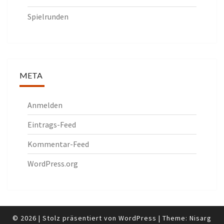
Spielrunden
META
Anmelden
Eintrags-Feed
Kommentar-Feed
WordPress.org
© 2026
|
Stolz präsentiert von
WordPress
|
Theme:
Nisarg