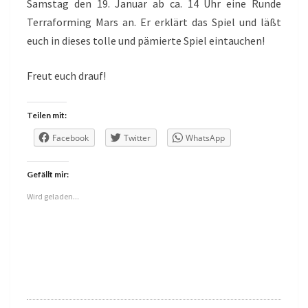
Samstag den 19. Januar ab ca. 14 Uhr eine Runde
Terraforming Mars an. Er erklärt das Spiel und läßt
euch in dieses tolle und pämierte Spiel eintauchen!
Freut euch drauf!
Teilen mit:
Facebook
Twitter
WhatsApp
Gefällt mir:
Wird geladen...