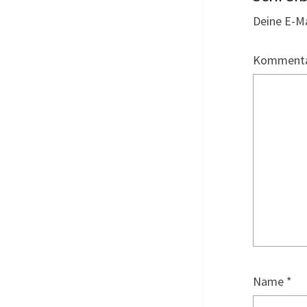
Deine E-Ma
Komment
Name
*