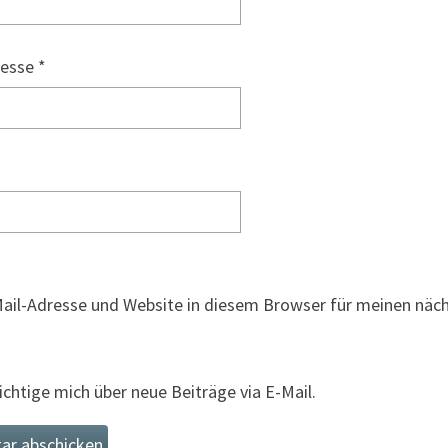
resse
*
ail-Adresse und Website in diesem Browser für meinen nä
chtige mich über neue Beiträge via E-Mail.