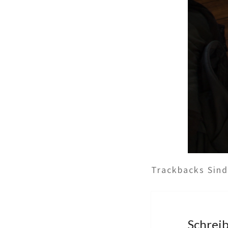
Trackbacks Sin
Schrei