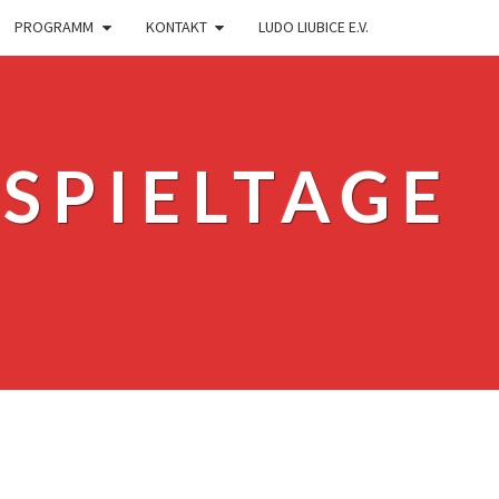
PROGRAMM
KONTAKT
LUDO LIUBICE E.V.
SPIELTAGE