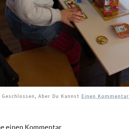
d Geschlossen, Aber Du Kannst
Einen Kommentar 
be einen Kommentar