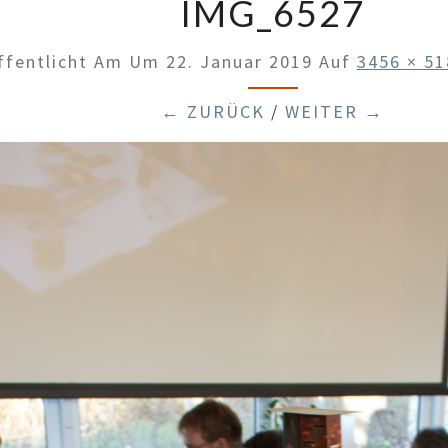
IMG_6527
ffentlicht Am
Um
22. Januar 2019
Auf
3456 × 51
← ZURÜCK
/
WEITER →