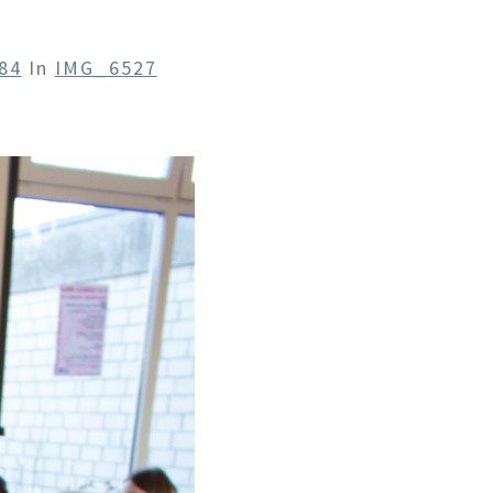
84
In
IMG_6527