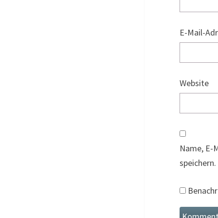
E-Mail-Ad
Website
Name, E-M
speichern.
Benachri