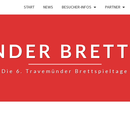
START
NEWS
BESUCHER-INFOS
PARTNER
DER BRETT
Die 6. Travemünder Brettspieltage