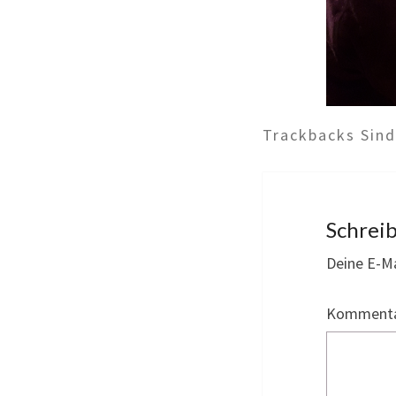
Trackbacks Sin
Schrei
Deine E-Ma
Komment