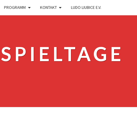
PROGRAMM
KONTAKT
LUDO LIUBICE E.V.
SPIELTAGE