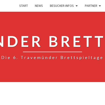
START
NEWS
BESUCHER-INFOS
PARTNER
DER BRETT
Die 6. Travemünder Brettspieltage