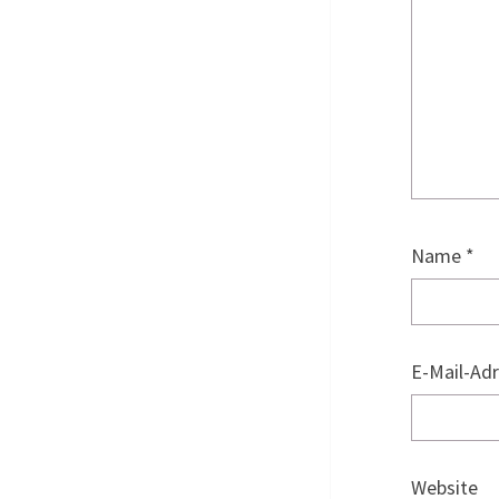
Name
*
E-Mail-Ad
Website