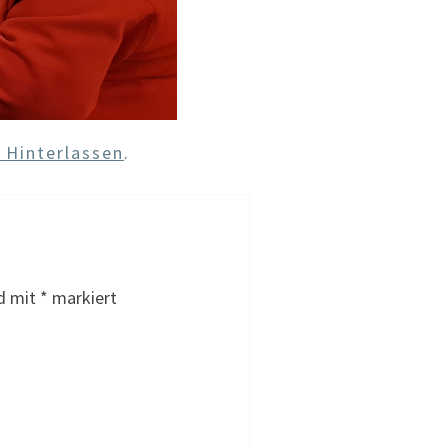
Hinterlassen
.
nd mit
*
markiert