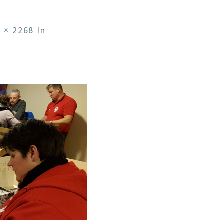
 × 2268
In